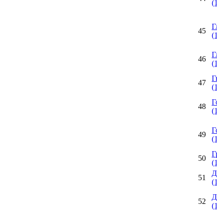
(
Г
45
(
Г
46
(
Г
47
(
Г
48
(
Г
49
(
Г
50
(
Д
51
(
Д
52
(