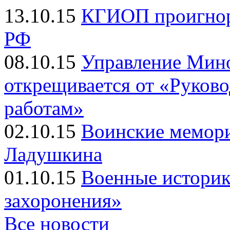
13.10.15
КГИОП проигнор
РФ
08.10.15
Управление Мин
открещивается от «Руков
работам»
02.10.15
Воинские мемор
Ладушкина
01.10.15
Военные историк
захоронения»
Все новости