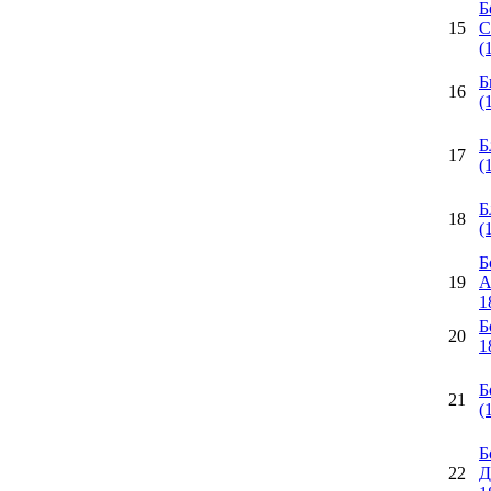
Б
15
С
(
Б
16
(
Б
17
(
Б
18
(
Б
19
А
1
Б
20
1
Б
21
(
Б
22
Д