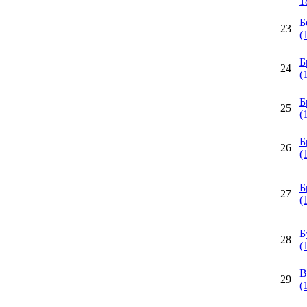
1
Б
23
(
Б
24
(
Б
25
(
Б
26
(
Б
27
(
Б
28
(
В
29
(