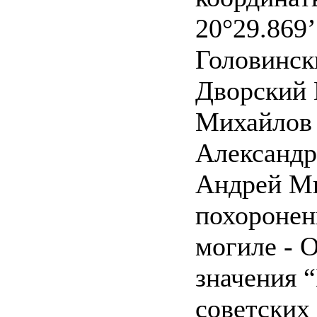
20°29.869’
Головинск
Дворский 
Михайлов
Александр
Андрей М
похоронен
могиле - 
значения 
советских 