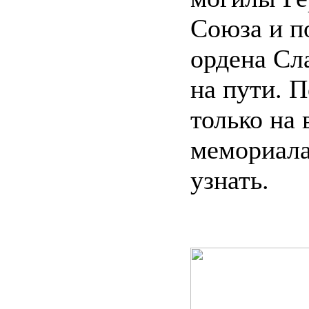
Союза и п
ордена Сл
на пути. 
только на
мемориала
узнать.