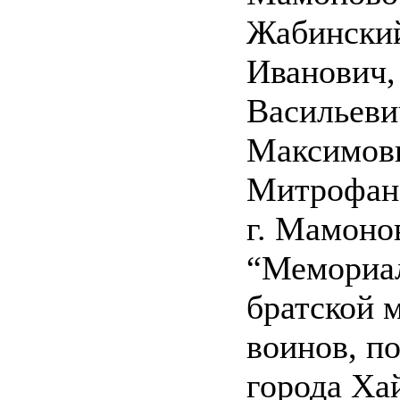
Жабински
Иванович,
Васильеви
Максимов
Митрофан
г. Мамоно
“Мемориал
братской 
воинов, п
города Ха