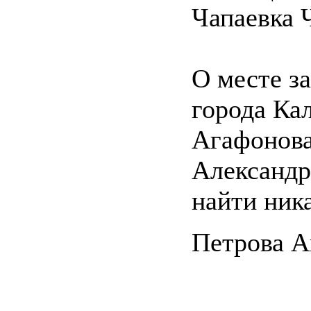
Чапаевка 
О месте з
города Ка
Агафонова
Александр
найти ник
Петрова А