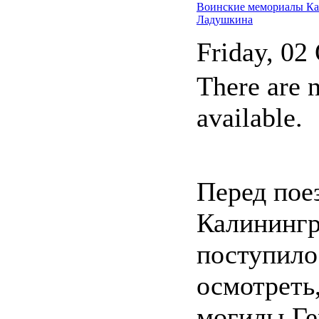
Воинские мемориалы Ка
Ладушкина
Friday, 02
There are n
available.
Перед пое
Калинингр
поступило
осмотреть
могилы Ге