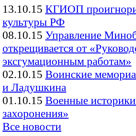
13.10.15
КГИОП проигнорир
культуры РФ
08.10.15
Управление Миноб
открещивается от «Руковод
эксгумационным работам»
02.10.15
Воинские мемориа
и Ладушкина
01.10.15
Военные историки 
захоронения»
Все новости