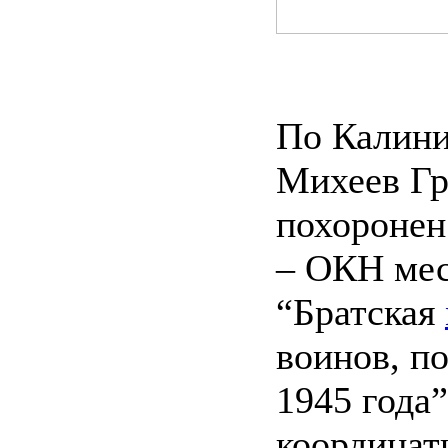
По Калини
Михеев Гр
похоронен
– ОКН мес
“Братская
воинов, п
1945 года”
координаты