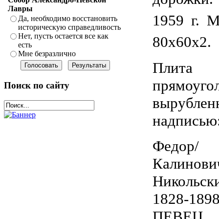
Лавры
1959 г. 
Да, необходимо восстановить
историческую справедливость
Нет, пусть остается все как
80х60х2.
есть
Мне безразлично
Плита
прямоуго
Поиск по сайту
вырублен
надписью
Федор/
Калино
Никольс
1828-1898
ПЕВЕЦ.