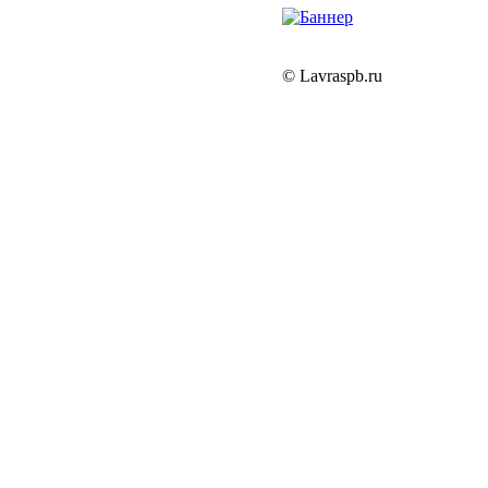
© Lavraspb.ru