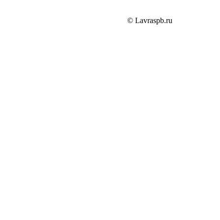
© Lavraspb.ru