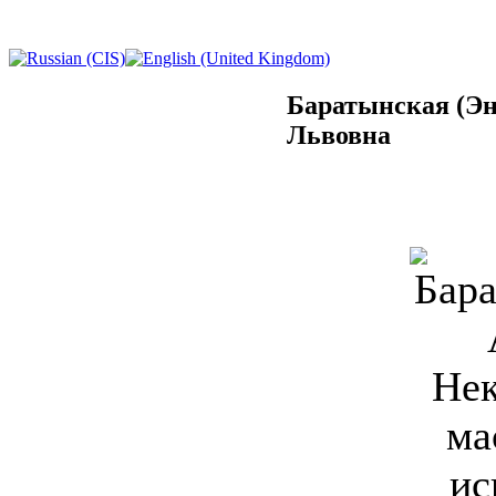
Баратынская (Эн
Львовна