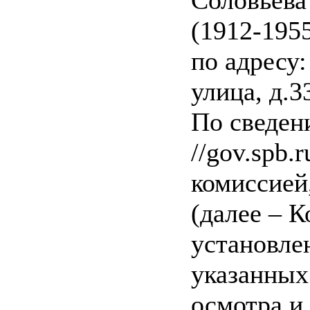
Соловьева
(1912-195
по адресу:
улица, д.
По сведен
//gov.spb.
комиссией
(далее – К
установле
указанных
осмотра и