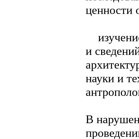
ценности 
изучение 
и сведений
архитектур
науки и те
антрополо
В нарушен
проведени