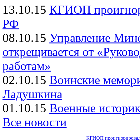
13.10.15
КГИОП проигнор
РФ
08.10.15
Управление Мин
открещивается от «Руков
работам»
02.10.15
Воинские мемор
Ладушкина
01.10.15
Военные историк
Все новости
КГИОП проигнорировал 