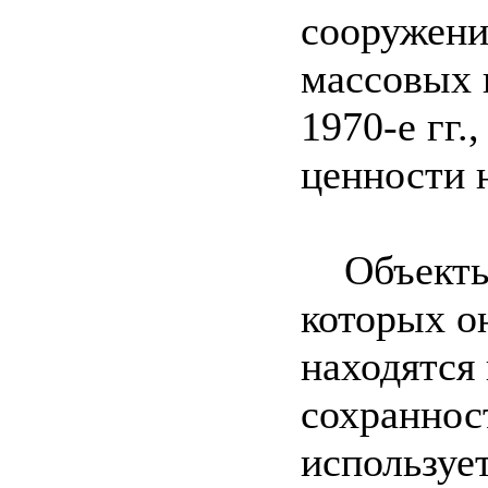
сооружени
массовых 
1970-е гг.
ценности 
Объекты, 
которых о
находятся
сохраннос
используе