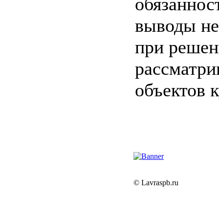
обязаннос
выводы не
при решен
рассматри
объектов к
© Lavraspb.ru