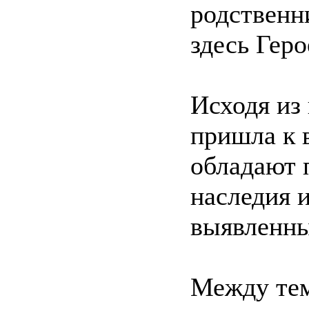
родственн
здесь Гер
Исходя из
пришла к 
обладают 
наследия 
выявленны
Между тем