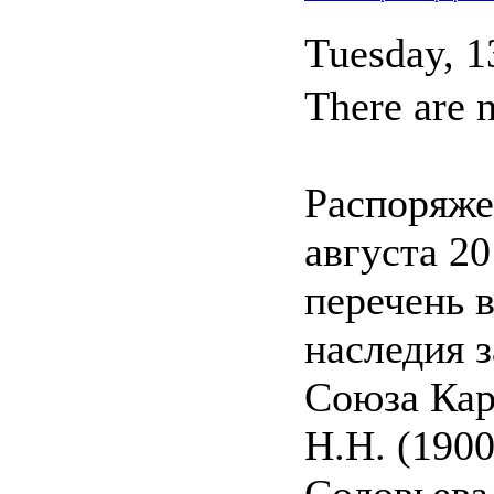
Tuesday, 1
There are n
Распоряж
августа 20
перечень 
наследия 
Союза Кар
Н.Н. (1900