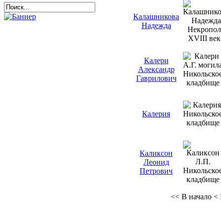
Калашникова
Надежда
Калери
Александр
Гаврилович
Калерия
Каликсон
Леонид
Петрович
<<
В начало
<