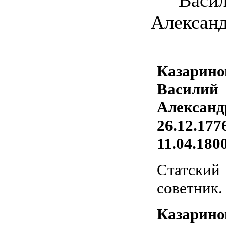
Казарино
Василий
Александ
26.12.177
11.04.180
Статский
советник.
Казарино