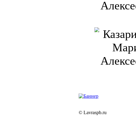
© Lavraspb.ru