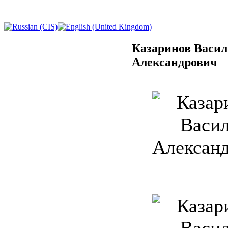
Казаринов Васи
Александрович