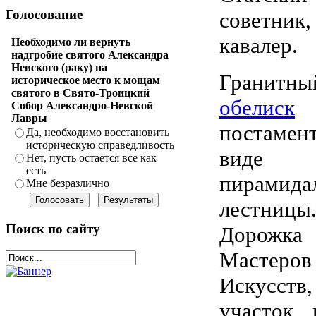
Голосование
советник,
кавалер.
Необходимо ли вернуть
надгробие святого Александра
Невского (раку) на
Гранитны
историческое место к мощам
святого в Свято-Троицкий
обелиск
Собор Александро-Невской
Лавры
постаме
Да, необходимо восстановить
историческую справедливость
виде
Нет, пусть остается все как
есть
пирамида
Мне безразлично
лестницы
Поиск по сайту
Дорожка
Мастеров
Искусств,
участок