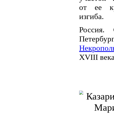
от ее к
изгиба.
Россия. 
Петербург
Некропол
XVIII века