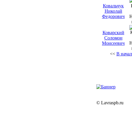
Ковальчук
Николай
Федорович
Коварский
Соломон
Моисеевич
<<
В нача
© Lavraspb.ru