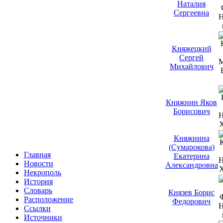
Наталия
Сергеевна
Княжецкий
Сергей
Михайлович
Княжнин Яков
Борисович
Княжнина
(Сумарокова)
Главная
Екатерина
Новости
Александровна
Некрополь
История
Словарь
Князев Борис
Расположение
Федорович
Ссылки
Источники