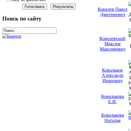
Ковалев Павел
Дмитриевич
Поиск по сайту
Ковалевский
Максим
Максимович
Ковальков
Александр
Иванович
Ковалькова
Е.И.
Ковалькова
Наталья