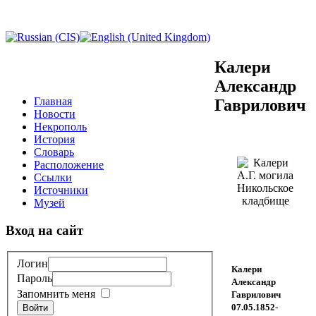
Калери
Александр
Главная
Гаврилович
Новости
Некрополь
История
Словарь
Расположение
Ссылки
Источники
Музей
Вход на сайт
Логин
Калери
Пароль
Александр
Запомнить меня
Гаврилович
07.05.1852-
Войти