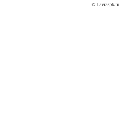
© Lavraspb.ru