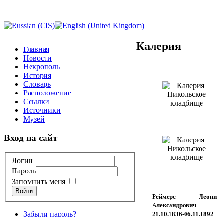
Калерия
Главная
Новости
Некрополь
История
Словарь
Расположение
Ссылки
Источники
Музей
Вход на сайт
Логин
Пароль
Запомнить меня
Войти
Реймерс Леони
Александрович
Забыли пароль?
21.10.1836-06.11.1892