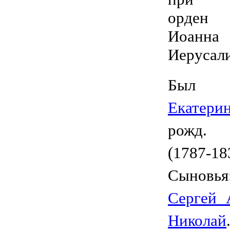
орден
Иоанна
Иерусал
Был 
Екатери
рожд. 
(1787-18
Сынов
Сергей 
Николай