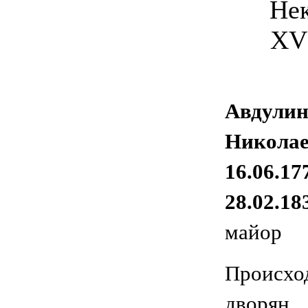
Авдули
Никола
16.06.17
28.02.18
майор
Проис
дворян.