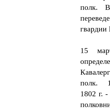
полк. 
переве
гвардии 
15 мар
определе
Кавалер
полк. 
1802 г. 
полковни