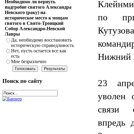
Клейнми
Необходимо ли вернуть
надгробие святого Александра
Невского (раку) на
по при
историческое место к мощам
святого в Свято-Троицкий
Кутузов
Собор Александро-Невской
Лавры
Да, необходимо восстановить
коман
историческую справедливость
Нет, пусть остается все как
Нижний 
есть
Мне безразлично
23 апр
Поиск по сайту
уволен 
связи 
впредь д