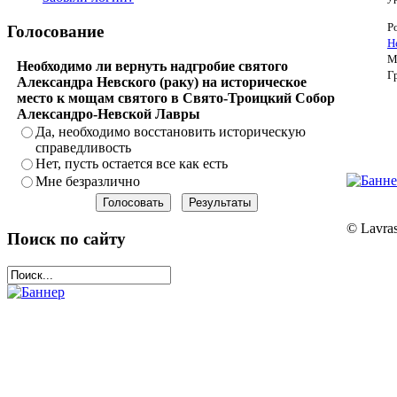
Р
Голосование
Н
М
Необходимо ли вернуть надгробие святого
Г
Александра Невского (раку) на историческое
место к мощам святого в Свято-Троицкий Собор
Александро-Невской Лавры
Да, необходимо восстановить историческую
справедливость
Нет, пусть остается все как есть
Мне безразлично
© Lavras
Поиск по сайту