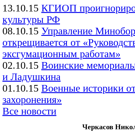
13.10.15
КГИОП проигнориров
культуры РФ
08.10.15
Управление Минобор
открещивается от «Руководст
эксгумационным работам»
02.10.15
Воинские мемориалы
и Ладушкина
01.10.15
Военные историки от
захоронения»
Все новости
Черкасов Нико