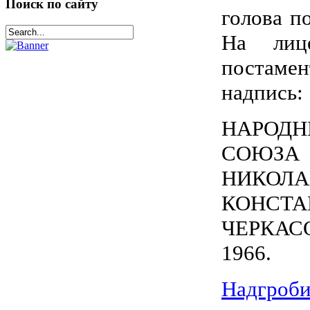
Поиск по сайту
голова п
На лиц
постаме
надпись:
НАРОД
СОЮ
НИКОЛА
КОНСТА
ЧЕРКАС
1966.
Надгроби