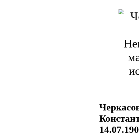
Черкас
Констан
14.07.190