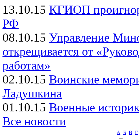
13.10.15
КГИОП проигнор
РФ
08.10.15
Управление Мин
открещивается от «Руков
работам»
02.10.15
Воинские мемор
Ладушкина
01.10.15
Военные историк
Все новости
А
Б
В
Г