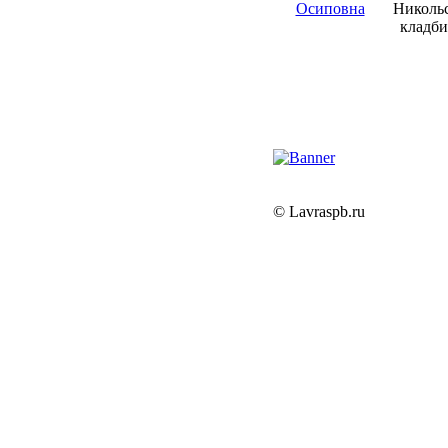
Осиповна
© Lavraspb.ru