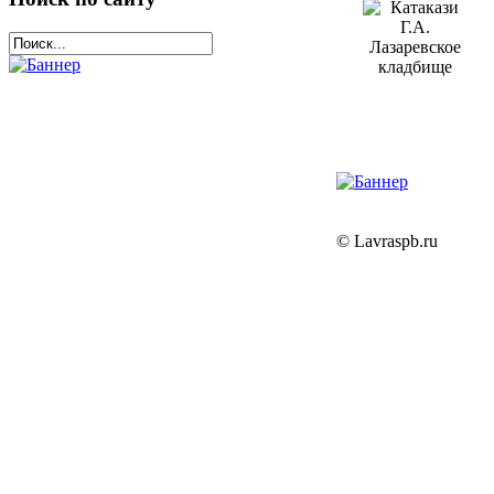
© Lavraspb.ru