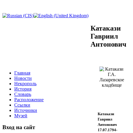
Катакази
Гавриил
Антонович
Главная
Новости
Некрополь
История
Словарь
Расположение
Ссылки
Источники
Катакази
Музей
Гавриил
Антонович
Вход на сайт
17.07.1794-