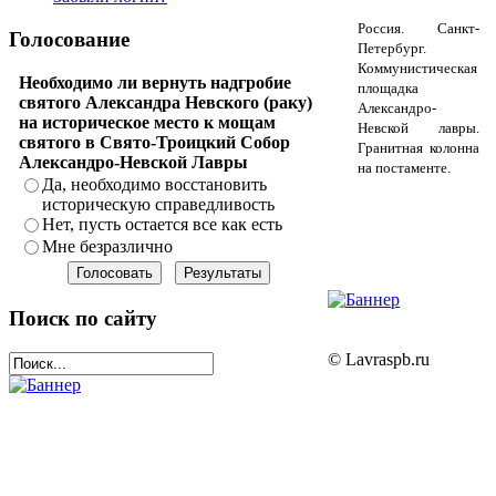
Россия. Санкт-
Голосование
Петербург.
Коммунистическая
Необходимо ли вернуть надгробие
площадка
святого Александра Невского (раку)
Александро-
на историческое место к мощам
Невской лавры.
святого в Свято-Троицкий Собор
Гранитная колонна
Александро-Невской Лавры
на постаменте.
Да, необходимо восстановить
историческую справедливость
Нет, пусть остается все как есть
Мне безразлично
Поиск по сайту
© Lavraspb.ru