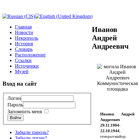
Главная
Иванов
Новости
Андрей
Некрополь
История
Андреевич
Словарь
Расположение
Ссылки
Источники
Музей
Вход на сайт
Логин
Пароль
Запомнить меня
Иванов Андрей
Войти
Андреевич
29.11.1904-
22.10.1944
,
Забыли пароль?
генерал-майор
Забыли логин?