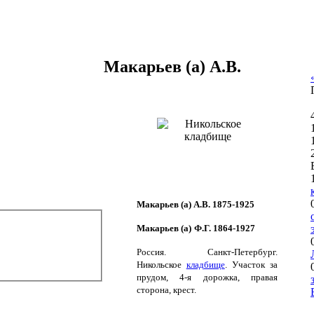
Макарьев (а) А.В.
Макарьев (а) А.В. 1875-1925
Макарьев (а)
Ф.Г. 1864-1927
Россия. Санкт-Петербург.
Никольское
кладбище
.
Участок за
прудом, 4-я дорожка, правая
сторона, крест.