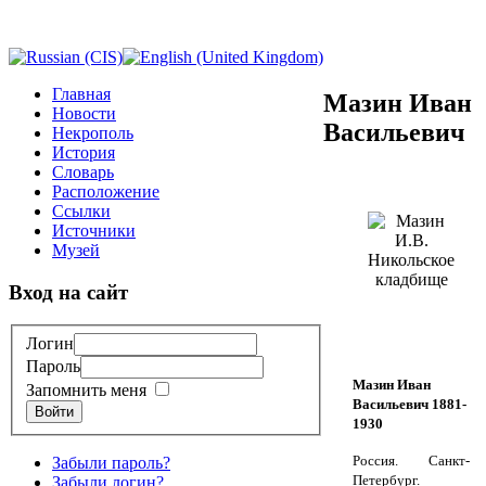
Главная
Мазин Иван
Новости
Васильевич
Некрополь
История
Словарь
Расположение
Ссылки
Источники
Музей
Вход на сайт
Логин
Пароль
Мазин Иван
Запомнить меня
Васильевич 1881-
Войти
1930
Россия. Санкт-
Забыли пароль?
Петербург.
Забыли логин?