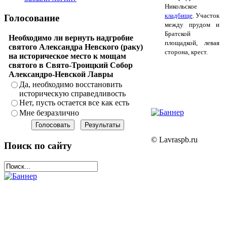
Никольское
кладбище
. Участок
Голосование
между прудом и
Братской
Необходимо ли вернуть надгробие
площадкой, левая
святого Александра Невского (раку)
сторона, крест.
на историческое место к мощам
святого в Свято-Троицкий Собор
Александро-Невской Лавры
Да, необходимо восстановить
историческую справедливость
Нет, пусть остается все как есть
Мне безразлично
© Lavraspb.ru
Поиск по сайту