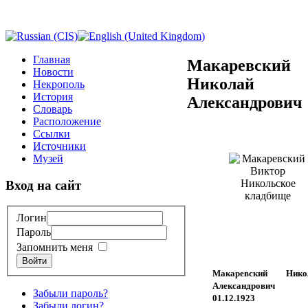
Главная
Макаревский
Новости
Николай
Некрополь
История
Александрович
Словарь
Расположение
Ссылки
Источники
Музей
Вход на сайт
Логин
Пароль
Запомнить меня
Войти
Макаревский Нико
Александрович 
Забыли пароль?
01.12.1923
Забыли логин?