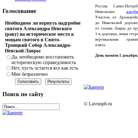
Россия. Санкт-Петерб
Голосование
Никольское
кладб
Участок от Архиерейс
до Никольской дороже
Необходимо ли вернуть надгробие
от стенки Лавры до пр
святого Александра Невского
1-я дорожка, левая стор
(раку) на историческое место к
вертикальная гранит
мощам святого в Свято-
плита.
Троицкий Собор Александро-
Невской Лавры
День памяти 1 декабря.
Да, необходимо восстановить
историческую справедливость
Нет, пусть остается все как есть
Мне безразлично
Поиск по сайту
© Lavraspb.ru