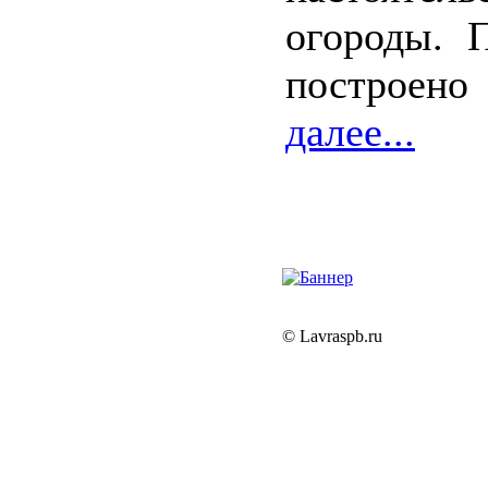
огороды. 
построено
далее...
© Lavraspb.ru