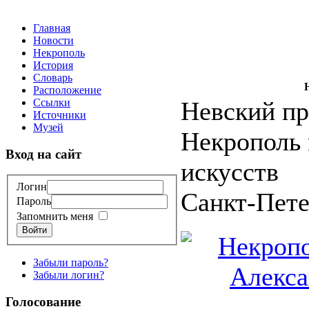
Главная
Новости
Некрополь
История
Словарь
Расположение
Ссылки
Невский пр
Источники
Музей
Некрополь 
Вход на сайт
искусств
Логин
Санкт-Пете
Пароль
Запомнить меня
Войти
Забыли пароль?
Забыли логин?
Голосование